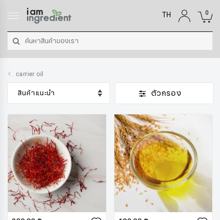
0
TH
carrier oil
ตัวกรอง