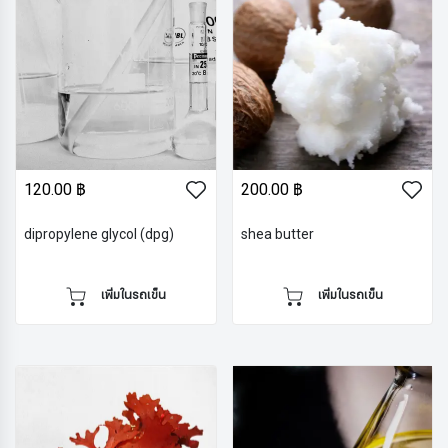
120.00 ฿
200.00 ฿
dipropylene glycol (dpg)
shea butter
เพิ่มในรถเข็น
เพิ่มในรถเข็น