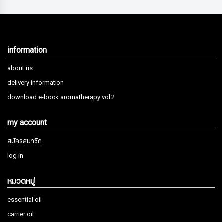
information
about us
delivery information
download e-book aromatherapy vol.2
my account
สมัครสมาชิก
log in
หมวดหมู่
essential oil
carrier oil