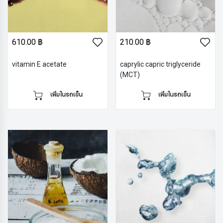
610.00 ฿
210.00 ฿
vitamin E acetate
caprylic capric triglyceride
(MCT)
เพิ่มในรถเข็น
เพิ่มในรถเข็น